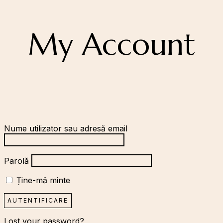
My Account
Nume utilizator sau adresă email
Parolă
Ține-mă minte
Lost your password?