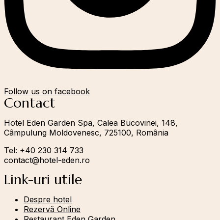
Follow us on facebook
Contact
Hotel Eden Garden Spa, Calea Bucovinei, 148,
Câmpulung Moldovenesc, 725100, România
Tel: +40 230 314 733
contact@hotel-eden.ro
Link-uri utile
Despre hotel
Rezervă Online
Restaurant Eden Garden