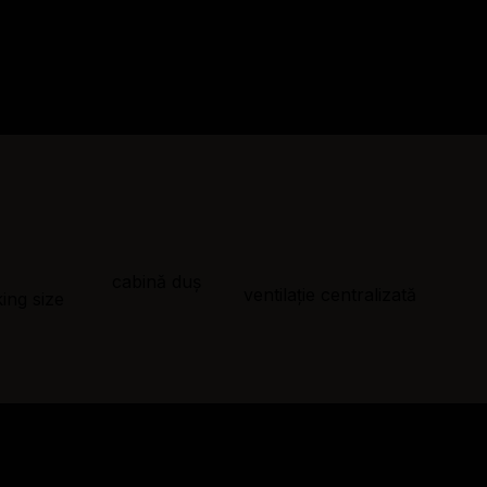
cabină duș
ventilație centralizată
king size