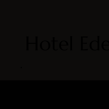
Hotel Ed