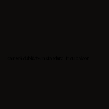
cameră dublă/twin standard 4* cu balcon