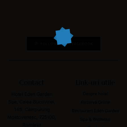
FOLLOW US ON FACEBOOK
Contact
Link-uri utile
Despre hotel
Hotel Eden Garden
Spa, Calea Bucovinei,
Rezervă Online
148, Câmpulung
Restaurant Eden Garden
Moldovenesc, 725100,
Spa & Wellness
România