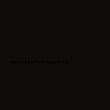
cameră dublă/twin standard 4*